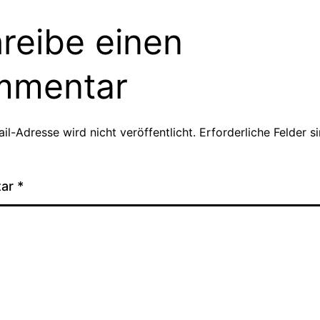
reibe einen
mmentar
il-Adresse wird nicht veröffentlicht.
Erforderliche Felder s
tar
*