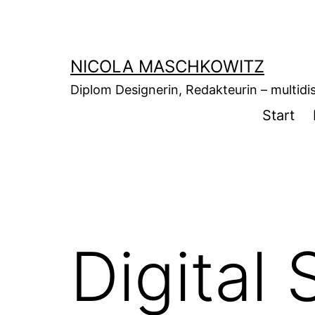
Zum
Inhalt
springen
NICOLA MASCHKOWITZ
Diplom Designerin, Redakteurin – multidisz
Start
Digital 