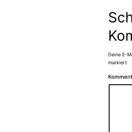
Sch
Ko
Deine E-Ma
markiert
Kommen