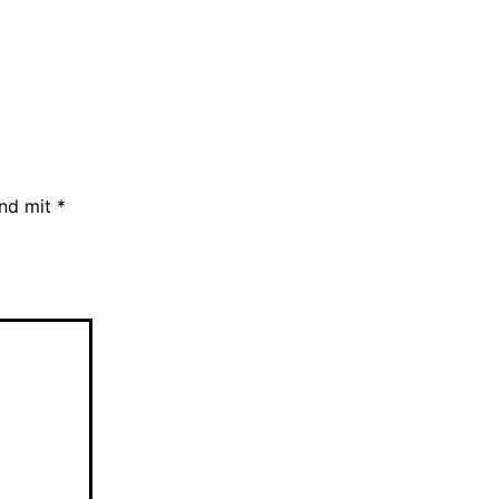
ind mit
*