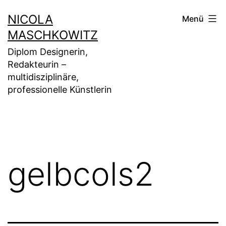
Zum
NICOLA
Menü
Inhalt
MASCHKOWITZ
springen
Diplom Designerin,
Redakteurin –
multidisziplinäre,
professionelle Künstlerin
gelbcols2