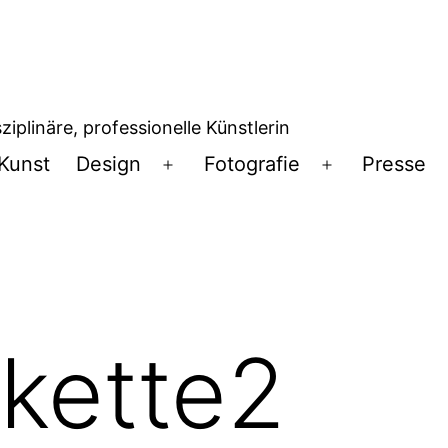
iplinäre, professionelle Künstlerin
Kunst
Design
Fotografie
Presse
Menü
Menü
öffnen
öffnen
nkette2