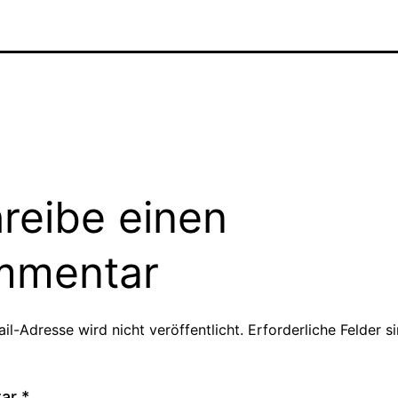
reibe einen
mmentar
il-Adresse wird nicht veröffentlicht.
Erforderliche Felder s
tar
*