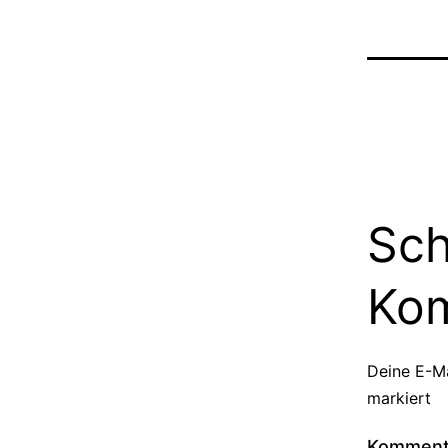
Sch
Ko
Deine E-Ma
markiert
Kommen