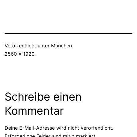
Veröffentlicht unter
München
Originalgröße
2560 × 1920
Schreibe einen
Kommentar
Deine E-Mail-Adresse wird nicht veröffentlicht.
Erforderliche Felder sind mit
*
markiert