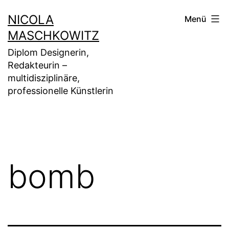
Zum
NICOLA
Menü
Inhalt
MASCHKOWITZ
springen
Diplom Designerin,
Redakteurin –
multidisziplinäre,
professionelle Künstlerin
bomb