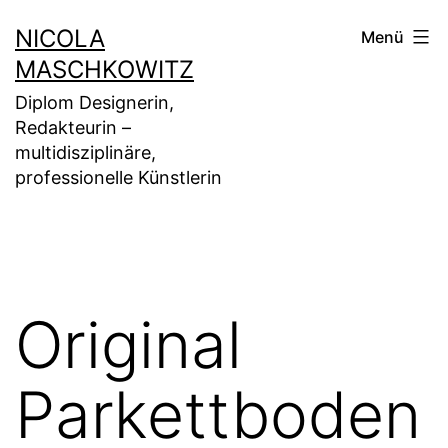
Zum
NICOLA
Menü
Inhalt
MASCHKOWITZ
springen
Diplom Designerin,
Redakteurin –
multidisziplinäre,
professionelle Künstlerin
Original
Parkettboden