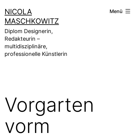
Zum
NICOLA
Menü
Inhalt
MASCHKOWITZ
springen
Diplom Designerin,
Redakteurin –
multidisziplinäre,
professionelle Künstlerin
Vorgarten
vorm