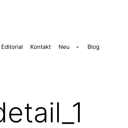
Editorial
Kontakt
Neu
Blog
Menü
öffnen
etail_1