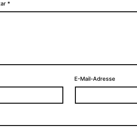
tar
*
E-Mail-Adresse