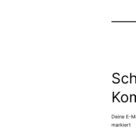
Sch
Ko
Deine E-Ma
markiert