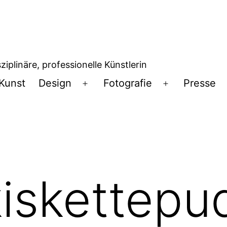
iplinäre, professionelle Künstlerin
Kunst
Design
Fotografie
Presse
Menü
Menü
öffnen
öffnen
kiskettepud